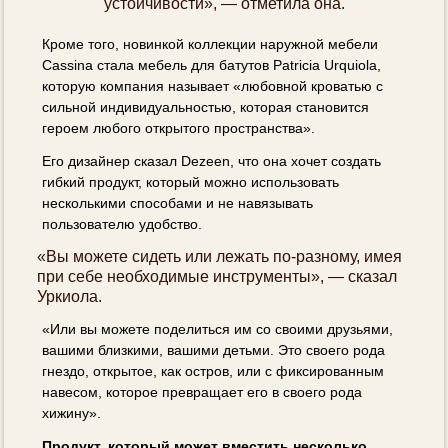
устойчивости», — отметила она.
Кроме того, новинкой коллекции наружной мебели
Cassina стала мебель для батутов Patricia Urquiola,
которую компания называет «любовной кроватью с
сильной индивидуальностью, которая становится
героем любого открытого пространства».
Его дизайнер сказал Dezeen, что она хочет создать
гибкий продукт, который можно использовать
несколькими способами и не навязывать
пользователю удобство.
«Вы можете сидеть или лежать по-разному, имея
при себе необходимые инструменты», — сказал
Уркиола.
«Или вы можете поделиться им со своими друзьями,
вашими близкими, вашими детьми. Это своего рода
гнездо, открытое, как остров, или с фиксированным
навесом, которое превращает его в своего рода
хижину».
Продукт, который может вместить несколько