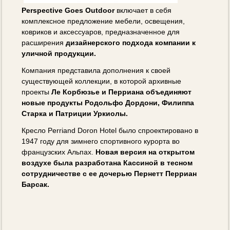
Perspective Goes Outdoor
включает в себя
комплексное предложение мебели, освещения,
ковриков и аксессуаров, предназначенное для
расширения
дизайнерского подхода компании к
уличной продукции.
Компания представила дополнения к своей
существующей коллекции, в которой архивные
проекты
Ле Корбюзье и Перриана объединяют
новые продукты Родольфо Дордони, Филиппа
Старка и Патриции Уркиолы.
Кресло Perriand Doron Hotel было спроектировано в
1947 году для зимнего спортивного курорта во
французских Альпах.
Новая версия на открытом
воздухе была разработана Кассиной в тесном
сотрудничестве с ее дочерью Пернетт Перриан
Барсак.