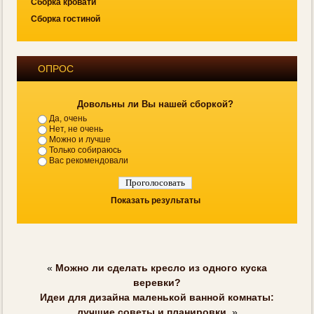
Сборка кровати
Сборка гостиной
ОПРОС
Довольны ли Вы нашей сборкой?
Да, очень
Нет, не очень
Можно и лучше
Только собираюсь
Вас рекомендовали
Показать результаты
«
Можно ли сделать кресло из одного куска
веревки?
Идеи для дизайна маленькой ванной комнаты:
лучшие советы и планировки.
»