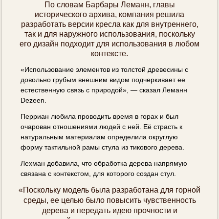
По словам Барбары Леманн, главы
исторического архива, компания решила
разработать версии кресла как для внутреннего,
так и для наружного использования, поскольку
его дизайн подходит для использования в любом
контексте.
«Использование элементов из толстой древесины с
довольно грубым внешним видом подчеркивает ее
естественную связь с природой», — сказал Леманн
Dezeen.
Перриан любила проводить время в горах и был
очарован отношениями людей с ней. Её страсть к
натуральным материалам определила округлую
форму тактильной рамы стула из тикового дерева.
Лехман добавила, что обработка дерева напрямую
связана с контекстом, для которого создан стул.
«Поскольку модель была разработана для горной
среды, ее целью было повысить чувственность
дерева и передать идею прочности и